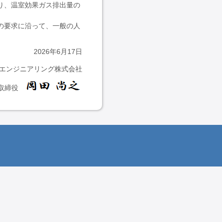
り、温室効果ガス排出量の
の要求に沿って、一般の人
2026年6月17日
エンジニアリング株式会社
表取締役